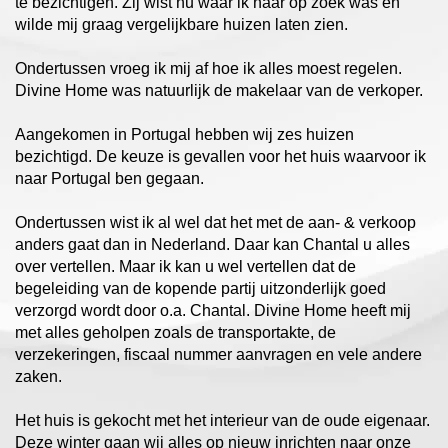
te bezichtigen. Zij wist nu waar ik naar op zoek was en
wilde mij graag vergelijkbare huizen laten zien.
Ondertussen vroeg ik mij af hoe ik alles moest regelen.
Divine Home was natuurlijk de makelaar van de verkoper.
Aangekomen in Portugal hebben wij zes huizen
bezichtigd. De keuze is gevallen voor het huis waarvoor ik
naar Portugal ben gegaan.
Ondertussen wist ik al wel dat het met de aan- & verkoop
anders gaat dan in Nederland. Daar kan Chantal u alles
over vertellen. Maar ik kan u wel vertellen dat de
begeleiding van de kopende partij uitzonderlijk goed
verzorgd wordt door o.a. Chantal. Divine Home heeft mij
met alles geholpen zoals de transportakte, de
verzekeringen, fiscaal nummer aanvragen en vele andere
zaken.
Het huis is gekocht met het interieur van de oude eigenaar.
Deze winter gaan wij alles op nieuw inrichten naar onze